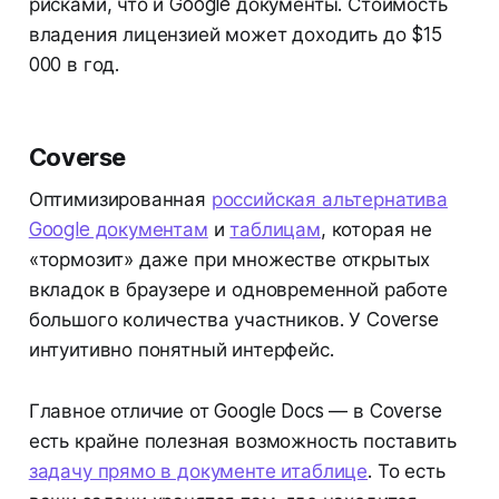
рисками, что и Google документы. Стоимость
владения лицензией может доходить до $15
000 в год.
Coverse
Оптимизированная
российская альтернатива
Google документам
и
таблицам
, которая не
«тормозит» даже при множестве открытых
вкладок в браузере и одновременной работе
большого количества участников. У Coverse
интуитивно понятный интерфейс.
Главное отличие от Google Docs — в Coverse
есть крайне полезная возможность поставить
задачу прямо в документе и
таблице
. То есть