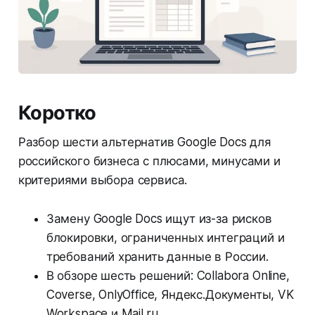
Коротко
Разбор шести альтернатив Google Docs для
российского бизнеса с плюсами, минусами и
критериями выбора сервиса.
Замену Google Docs ищут из-за рисков
блокировки, ограниченных интеграций и
требований хранить данные в России.
В обзоре шесть решений: Collabora Online,
Coverse, OnlyOffice, Яндекс.Документы, VK
Workspace и Mail.ru.