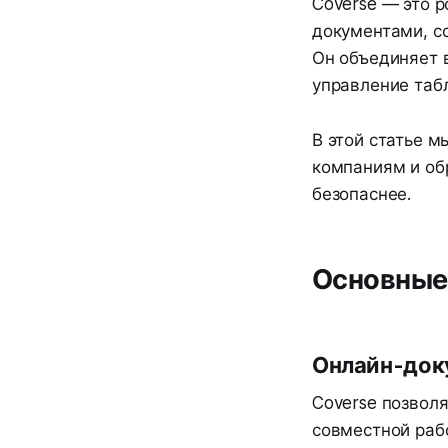
Coverse — это 
документами, с
Он объединяет 
управление таб
В этой статье 
компаниям и об
безопаснее.
Основные
Онлайн-док
Coverse позвол
совместной раб