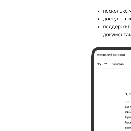
несколько 
доступны к
поддержива
документам