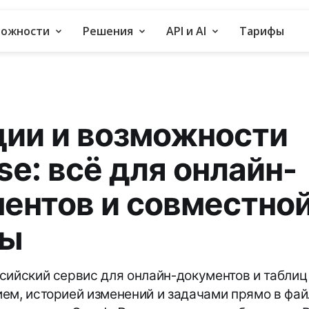
можности
Решения
API и AI
Тарифы
ии и возможности
se: всё для онлайн-
ентов и совместно
ты
сийский сервис для онлайн-документов и табли
ем, историей изменений и задачами прямо в фай