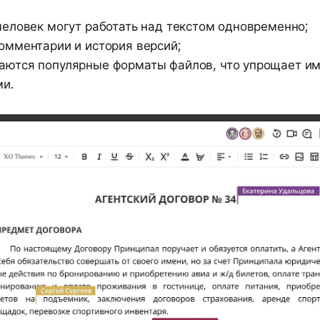
человек могут работать над текстом одновременно;
омментарии и история версий;
ются популярные форматы файлов, что упрощает им
и.