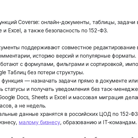
ункций Coverse: онлайн-документы, таблицы, задачи 
e и Excel, а также безопасность по 152-ФЗ.
кументы поддерживают совместное редактирование 
омментарии, историю версий и популярные форматы.
ботают с формулами, фильтрами и сортировкой, импо
gle Таблиц без потери структуры.
 функция — назначать задачи прямо в документе или
ь статусы и получать уведомления без таск-менедже
Google Docs, Sheets и Excel и массовая миграция дел
асов, а не недель.
альные данные хранятся в российских ЦОД по 152-ФЗ
изнесу,
малому бизнесу
, образованию и IT-командам.