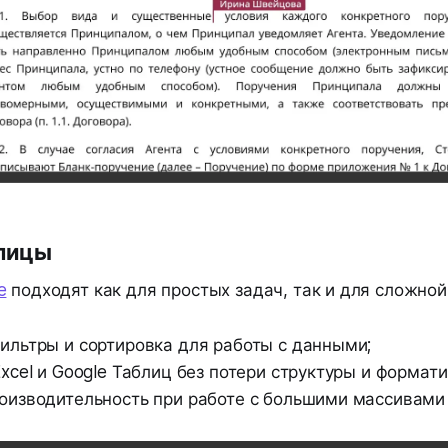
лицы
e
подходят как для простых задач, так и для сложной
ильтры и сортировка для работы с данными;
Excel и Google Таблиц без потери структуры и формат
оизводительность при работе с большими массивами