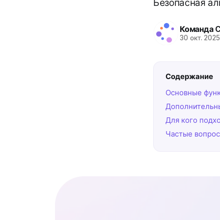
Безопасная ал
Команда 
30 окт. 202
Содержание
Основные функ
Дополнительн
Для кого подх
Частые вопро