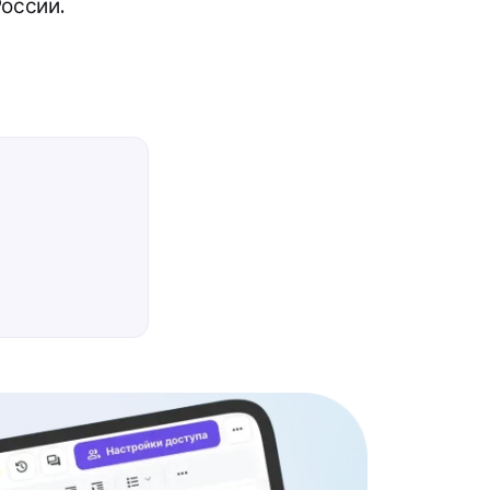
России.