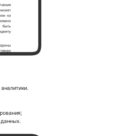
 аналитики.
ирования;
 данных.