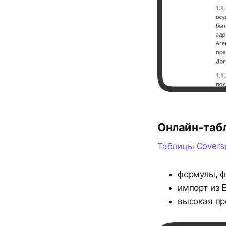
Онлайн-таб
Таблицы Covers
формулы, ф
импорт из 
высокая пр