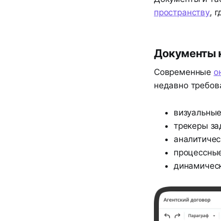
пространству
, 
Документы 
Современные
о
недавно требов
визуальные
трекеры за
аналитичес
процессные
динамическ