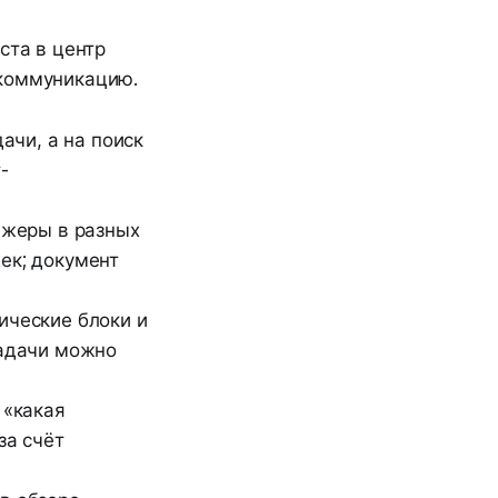
ста в центр
 коммуникацию.
ачи, а на поиск
-
джеры в разных
ек; документ
ические блоки и
задачи можно
 «какая
за счёт