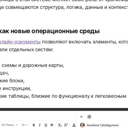
где совмещаются структура, логика, данные и контекст
как новые операционные среды
нлайн-документы
позволяют включать элементы, кот
али отдельных систем:
 схемы и дорожные карты,
дач,
кие блоки,
 инструкции,
ие таблицы, близкие по функционалу к легковесным 