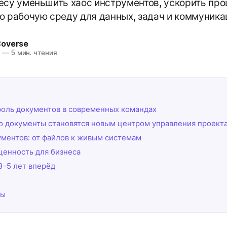
есу уменьшить хаос инструментов, ускорить про
ю рабочую среду для данных, задач и коммуника
Coverse
5
—
5 мин. чтения
роль документов в современных командах
 документы становятся новым центром управления проект
ментов: от файлов к живым системам
ценность для бизнеса
3–5 лет вперёд
сы