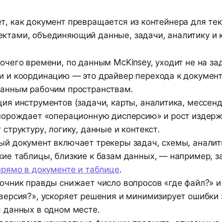
т, как документ превращается из контейнера для тек
ектами, объединяющий данные, задачи, аналитику и
очего времени, по данным McKinsey, уходит не на зад
 и координацию — это драйвер перехода к документ
анным рабочим пространствам.
ия инструментов (задачи, карты, аналитика, мессен
порождает «операционную дисперсию» и рост издерж
структуру, логику, данные и контекст.
й документ включает трекеры задач, схемы, аналит
ие таблицы, близкие к базам данных, — например, 
прямо в документе и таблице
.
очник правды снижает число вопросов «где файл?» и
версия?», ускоряет решения и минимизирует ошибки 
 данных в одном месте.