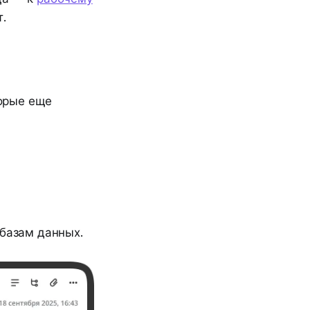
.
орые еще
базам данных.