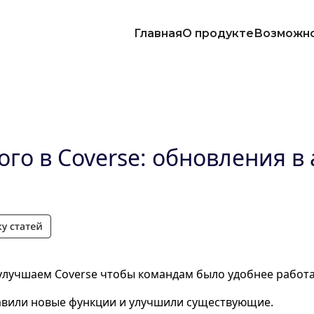
Главная
О продукте
Возможн
ого в Coverse: обновления в 
лучшаем Coverse чтобы командам было удобнее работа
авили новые функции и улучшили существующие.