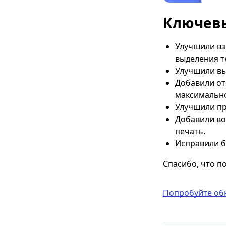
Ключев
Улучшили вз
выделения т
Улучшили вы
Добавили от
максимально
Улучшили пр
Добавили во
печать.
Исправили б
Спасибо, что п
Попробуйте об