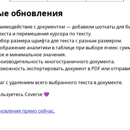
ые обновления
аимодействие с документом — добавили шоткаты для б
екста и перемешения курсора по тексту.
бор размера шрифта для текста с разным размером.
ображение аналитики в таблице при выборе ячеек: сумм
е и минимальное значения.
оизводительность многостраничного документа.
зможность экспортировать документ в PDF или отправи
аг с удалением всего выбранного текста в документе.
ользуетесь Coverse 💜
новления прямо сейчас.