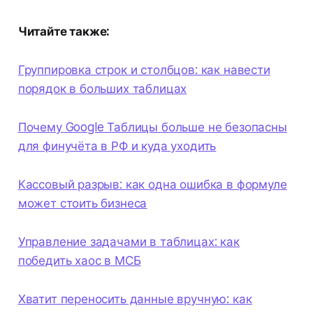
Читайте также:
Группировка строк и столбцов: как навести
порядок в больших таблицах
Почему Google Таблицы больше не безопасны
для финучёта в РФ и куда уходить
Кассовый разрыв: как одна ошибка в формуле
может стоить бизнеса
Управление задачами в таблицах: как
победить хаос в МСБ
Хватит переносить данные вручную: как