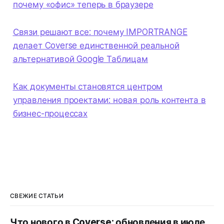
почему «офис» теперь в браузере
Связи решают все: почему IMPORTRANGE
делает Coverse единственной реальной
альтернативой Google Таблицам
Как документы становятся центром
управления проектами: новая роль контента в
бизнес-процессах
СВЕЖИЕ СТАТЬИ
Что нового в Coverse: обновления в июле