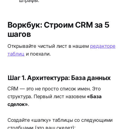
штрафы.
Воркбук: Строим CRM за 5
шагов
Открывайте чистый лист в нашем
редакторе
таблиц
и поехали.
Шаг 1. Архитектура: База данных
CRM — это не просто список имен. Это
структура. Первый лист назовем
«База
сделок»
.
Создайте «шапку» таблицы со следующими
столбцами (это ваш скелет):