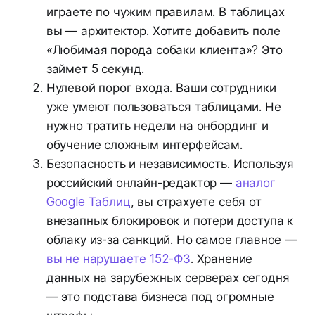
играете по чужим правилам. В таблицах
вы — архитектор. Хотите добавить поле
«Любимая порода собаки клиента»? Это
займет 5 секунд.
Нулевой порог входа. Ваши сотрудники
уже умеют пользоваться таблицами. Не
нужно тратить недели на онбординг и
обучение сложным интерфейсам.
Безопасность и независимость. Используя
российский онлайн-редактор —
аналог
Google Таблиц
, вы страхуете себя от
внезапных блокировок и потери доступа к
облаку из-за санкций. Но самое главное —
вы не нарушаете 152-ФЗ
. Хранение
данных на зарубежных серверах сегодня
— это подстава бизнеса под огромные