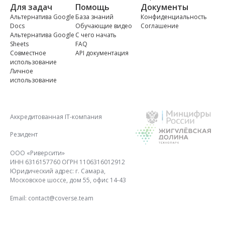
Для задач
Помощь
Документы
Альтернатива Google
База знаний
Конфиденциальность
Docs
Обучающие видео
Соглашение
Альтернатива Google
С чего начать
Sheets
FAQ
Совместное
API документация
использование
Личное
использование
Аккредитованная IT-компания
Резидент
ООО «Риверсити»
ИНН 6316157760 ОГРН 1106316012912
Юридический адрес: г. Самара,
Московское шоссе, дом 55, офис 14-43
Email:
contact@coverse.team
© 2026 «Риверсити»