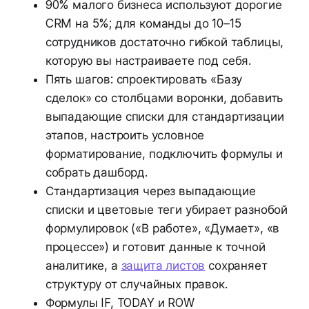
90% малого бизнеса используют дорогие
CRM на 5%; для команды до 10–15
сотрудников достаточно гибкой таблицы,
которую вы настраиваете под себя.
Пять шагов: спроектировать «Базу
сделок» со столбцами воронки, добавить
выпадающие списки для стандартизации
этапов, настроить условное
форматирование, подключить формулы и
собрать дашборд.
Стандартизация через выпадающие
списки и цветовые теги убирает разнобой
формулировок («В работе», «Думает», «в
процессе») и готовит данные к точной
аналитике, а
защита листов
сохраняет
структуру от случайных правок.
Формулы IF, TODAY и ROW