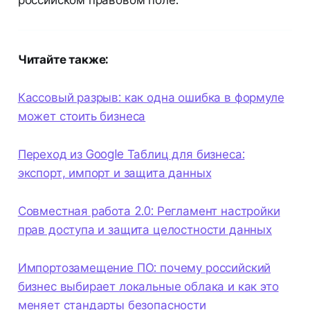
российском правовом поле.
Читайте также:
Кассовый разрыв: как одна ошибка в формуле
может стоить бизнеса
Переход из Google Таблиц для бизнеса:
экспорт, импорт и защита данных
Совместная работа 2.0: Регламент настройки
прав доступа и защита целостности данных
Импортозамещение ПО: почему российский
бизнес выбирает локальные облака и как это
меняет стандарты безопасности