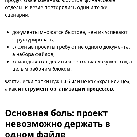
отделы. И везде повторялись одни и те же
сценарии:
документы множатся быстрее, чем их успевают
структурировать;
сложные проекты требуют не одного документа,
а набора файлов;
команды хотят делиться не только документом, а
целым рабочим блоком.
Фактически папки нужны были не как «хранилище»,
а как
инструмент организации процессов
.
Основная боль: проект
невозможно держать в
одном файле